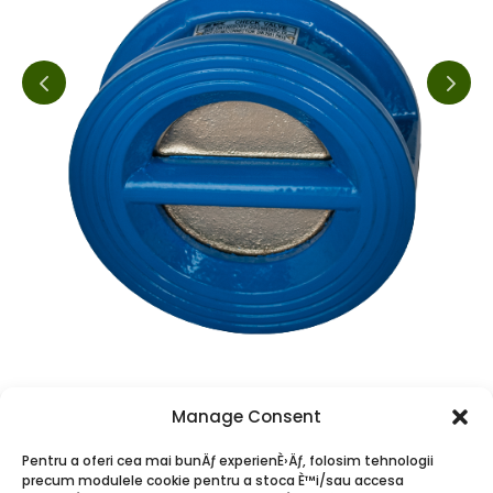
Manage Consent
Pentru a oferi cea mai bunÄƒ experienÈ›Äƒ, folosim tehnologii
precum modulele cookie pentru a stoca È™i/sau accesa