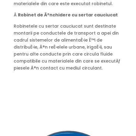
materialele din care este executat robinetul.
Â
Robinet de
Ã®
nchidere cu sertar cauciucat
Robinetele cu sertar cauciucat sunt destinate
montarii pe conductele de transport a apei din
cadrul sistemelor de alimentaÈ›ie È™i de
distribuÈ›ie, Ã®n reÈ›elele urbane, irigaÈ›ii, sau
pentru alte conducte prin care circula fluide
compatibile cu materialele din care se executÄƒ
piesele Ã®n contact cu mediul circulant.